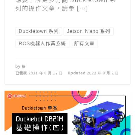
列的操作文章，請參 […]
Duckietown 系列
Jetson Ｎano 系列
ROS機器人作業系統
所有文章
by
根
已發表
2021 年 6 月 17 日
Updated
2022 年 8 月 2 日