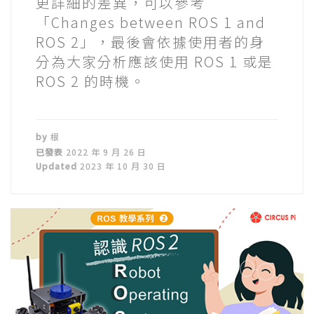
更詳細的差異，可以參考
「Changes between ROS 1 and
ROS 2」，最後會依據使用者的身
分為大家分析應該使用 ROS 1 或是
ROS 2 的時機。
by
根
已發表
2022 年 9 月 26 日
Updated
2023 年 10 月 30 日