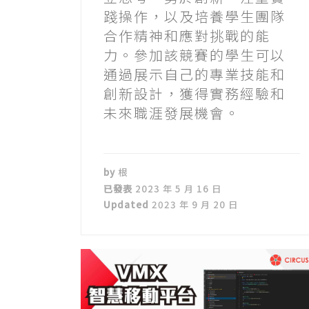
踐操作，以及培養學生團隊
合作精神和應對挑戰的能
力。參加該競賽的學生可以
通過展示自己的專業技能和
創新設計，獲得實務經驗和
未來職涯發展機會。
by
根
已發表
2023 年 5 月 16 日
Updated
2023 年 9 月 20 日