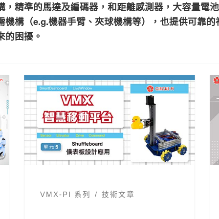
構，精準的馬達及編碼器，和距離感測器，大容量電池
機構（e.g.機器手臂、夾球機構等），也提供可靠
來的困擾。
VMX-PI 系列
技術文章