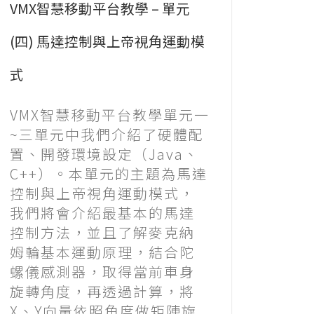
VMX智慧移動平台教學 – 單元
(四) 馬達控制與上帝視角運動模
式
VMX智慧移動平台教學單元一
~三單元中我們介紹了硬體配
置、開發環境設定（Java、
C++）。本單元的主題為馬達
控制與上帝視角運動模式，
我們將會介紹最基本的馬達
控制方法，並且了解麥克納
姆輪基本運動原理，結合陀
螺儀感測器，取得當前車身
旋轉角度，再透過計算，將
X、Y向量依照角度做矩陣旋