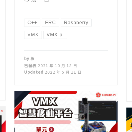
C++
FRC
Raspberry
VMX
VMX-pi
by
根
已發表
2021 年 10 月 18 日
Updated
2022 年 5 月 11 日