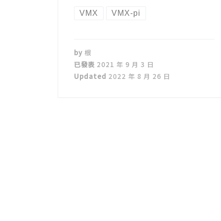
VMX
VMX-pi
by
根
已發表
2021 年 9 月 3 日
Updated
2022 年 8 月 26 日