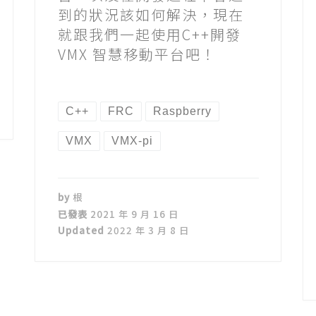
到的狀況該如何解決，現在
就跟我們一起使用C++開發
VMX 智慧移動平台吧！
C++
FRC
Raspberry
VMX
VMX-pi
by
根
已發表
2021 年 9 月 16 日
Updated
2022 年 3 月 8 日