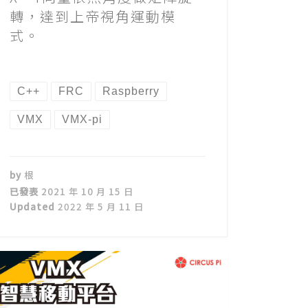
轉，達到上帝視角運動模
式。
C++
FRC
Raspberry
VMX
VMX-pi
by
根
已發表
2021 年 10 月 15 日
Updated
2022 年 5 月 11 日