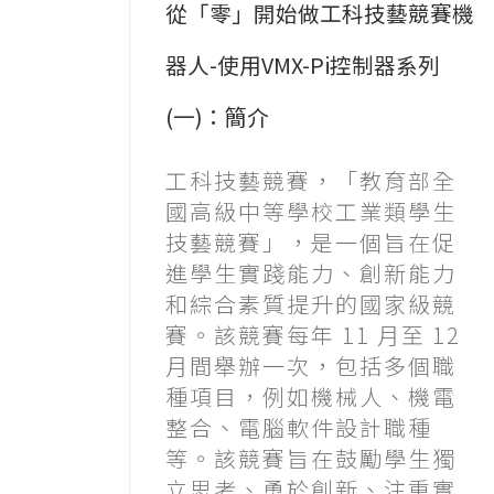
從「零」開始做工科技藝競賽機
器人-使用VMX-Pi控制器系列
(一)：簡介
工科技藝競賽，「教育部全
國高級中等學校工業類學生
技藝競賽」，是一個旨在促
進學生實踐能力、創新能力
和綜合素質提升的國家級競
賽。該競賽每年 11 月至 12
月間舉辦一次，包括多個職
種項目，例如機械人、機電
整合、電腦軟件設計職種
等。該競賽旨在鼓勵學生獨
立思考、勇於創新、注重實