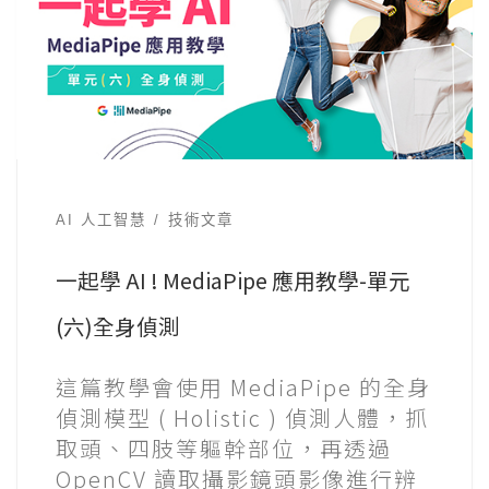
AI 人工智慧
技術文章
一起學 AI ! MediaPipe 應用教學-單元
(六)全身偵測
這篇教學會使用 MediaPipe 的全身
偵測模型 ( Holistic ) 偵測人體，抓
取頭、四肢等軀幹部位，再透過
OpenCV 讀取攝影鏡頭影像進行辨