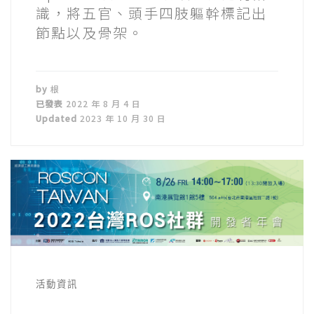
識，將五官、頭手四肢軀幹標記出
節點以及骨架。
by
根
已發表
2022 年 8 月 4 日
Updated
2023 年 10 月 30 日
活動資訊