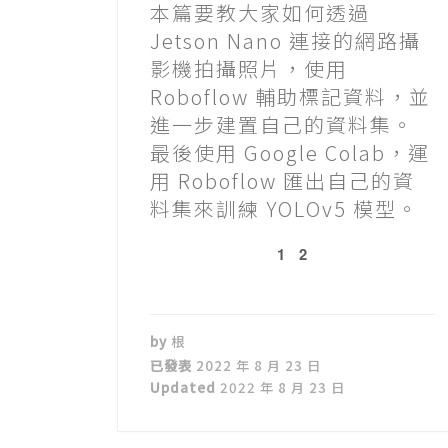
本篇要教大家如何透過
Jetson Nano 連接的網路攝
影機拍攝照片，使用
Roboflow 輔助標記資料，並
進一步建置自己的資料集。
最後使用 Google Colab，運
用 Roboflow 匯出自己的資
料集來訓練 YOLOv5 模型。
1
2
by
根
已發表
2022 年 8 月 23 日
Updated
2022 年 8 月 23 日