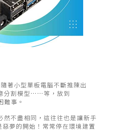
。隨著小型單板電腦不斷推陳出
意分割模型……等，放到
是困難事。
必然不盡相同，這往往也是讓新手
就是惡夢的開始！常常停在環境建置