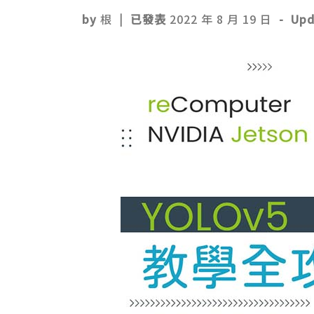
by
根
|
已發表
2022 年 8 月 19 日
-
Up