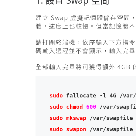
1. 設置 Swap 空間
建立 Swap 虛擬記憶體儲存
體，速度上也較慢。但當記憶體不
請打開終端機，依序輸入下方指令
碼輸入過程並不會顯示，輸入完畢請按
全部輸入完畢將可獲得額外 4GB
sudo
 fallocate -l 4G /var
sudo chmod
600
 /var/swapf
sudo mkswap
 /var/swapfile
sudo swapon
 /var/swapfile