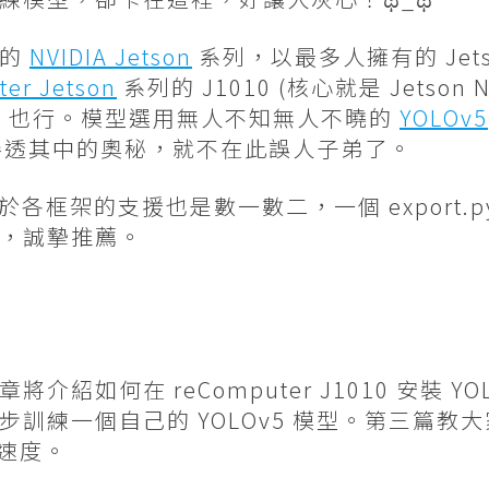
愛的
NVIDIA Jetson
系列，以最多人擁有的 Jets
er Jetson
系列的 J1010 (核心就是 Jetson
 Kit 4GB 也行。模型選用無人不知無人不曉的
YOLOv5
尚未參透其中的奧秘，就不在此誤人子弟了。
對於各框架的支援也是數一數二，一個 export
，誠摯推薦。
紹如何在 reComputer J1010 安裝 Y
練一個自己的 YOLOv5 模型。第三篇教大家發揮
的速度。