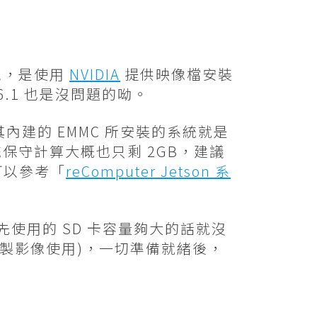
環境，是使用
NVIDIA
提供映像檔安裝
4.6.1 也是沒問題的呦。
出廠時其內建的 EMMC 所安裝的系統就是
扣除系統保守計算大概也只剩 2GB，建議
可以參考「
reComputer Jetson 系
，原先使用的 SD 卡容量夠大的話就沒
製影像使用)，一切準備就緒後，