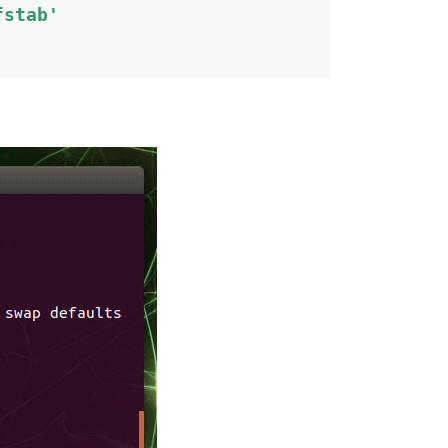
fstab'