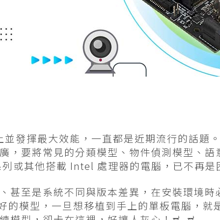
裝置上並發揮最大效能，一直都是近期流行的話題
廣，要將常見的分類模型、物件偵測模型、語
列或其他搭載 Intel 處理器的電腦，已不再
、甚至是系統不同與版本差異，在安裝環境時
得好好的模型，一旦想移植到手上的單板電腦，
練模型，卻卡在這裡，好讓人灰心！ಥ_ಥ