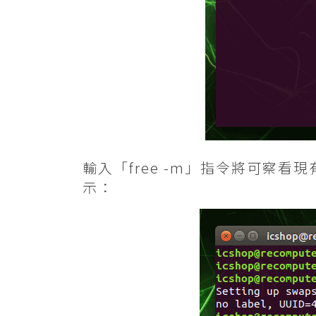
輸入「free -m」指令將可察看
示：