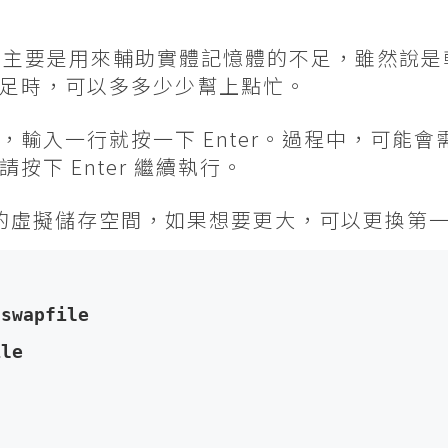
空間，主要是用來輔助實體記憶體的不足，雖然說
足時，可以多多少少幫上點忙。
，輸入一行就按一下 Enter。過程中，可能
下 Enter 繼續執行。
 的虛擬儲存空間，如果想要更大，可以更換第一
/swapfile
ile