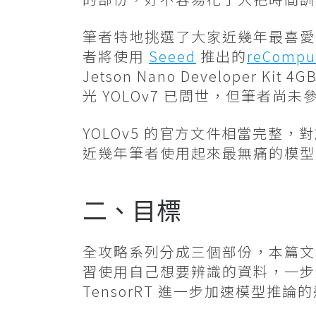
筆者特地挑選了大家近幾年最喜
者將使用
Seeed
推出的
reComput
Jetson Nano Developer
光 YOLOv7 已問世，但筆者
YOLOv5 的官方文件相當完整，
近幾年筆者使用起來最無痛的模型
二、目標
全攻略系列分成三個部份，本篇文章將介
習使用自己想要辨識的資料，一步步訓
TensorRT 進一步加速模型推論