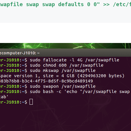
swapfile swap swap defaults 0 0" >> /etc/