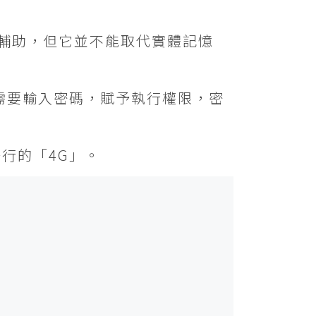
是輔助，但它並不能取代實體記憶
會需要輸入密碼，賦予執行權限，密
行的「4G」。