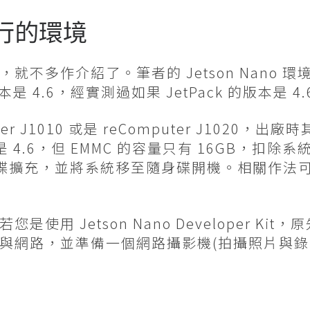
運行的環境
不多作介紹了。筆者的 Jetson Nano 
版本是 4.6，經實測過如果 JetPack 的版本是 
r J1010 或是 reComputer J1020，
 的版本是 4.6，但 EMMC 的容量只有 16GB，
B隨身碟擴充，並將系統移至隨身碟開機。相關作法
用 Jetson Nano Developer Kit
與網路，並準備一個網路攝影機(拍攝照片與錄