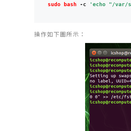
sudo bash
 -c 
'echo "/var/
操作如下圖所示：