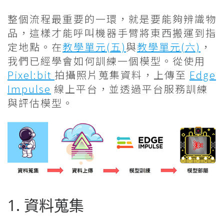
整個流程最重要的一環，就是要能夠辨識物
品，這樣才能呼叫機器手臂將東西搬運到指
定地點。在
教學單元(五)
與
教學單元(六)
，
我們已經學會如何訓練一個模型。從使用
Pixel:bit
拍攝照片蒐集資料，上傳至
Edge
Impulse
線上平台，並透過平台服務訓練
與評估模型。
1. 資料蒐集