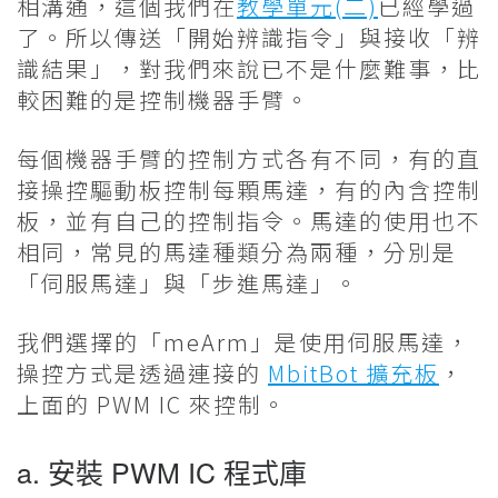
相溝通，這個我們在
教學單元(二)
已經學過
了。所以傳送「開始辨識指令」與接收「辨
識結果」，對我們來說已不是什麼難事，比
較困難的是控制機器手臂。
每個機器手臂的控制方式各有不同，有的直
接操控驅動板控制每顆馬達，有的內含控制
板，並有自己的控制指令。馬達的使用也不
相同，常見的馬達種類分為兩種，分別是
「伺服馬達」與「步進馬達」。
我們選擇的「meArm」是使用伺服馬達，
操控方式是透過連接的
MbitBot 擴充板
，
上面的 PWM IC 來控制。
a. 安裝 PWM IC 程式庫