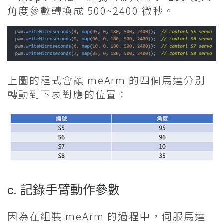
角度參數轉換成 500~2400 微秒。
上圖的程式會讓 meArm 的四個馬達分別
轉動到下表對應的位置：
c. 記錄手臂動作參數
因為在組裝 meArm 的過程中，伺服馬達