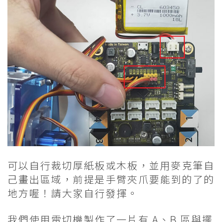
可以自行裁切厚紙板或木板，並用麥克筆自
己畫出區域，前提是手臂夾爪要能到的了的
地方喔！請大家自行發揮。
我們使用雷切機製作了一片有 A、B 區與擺