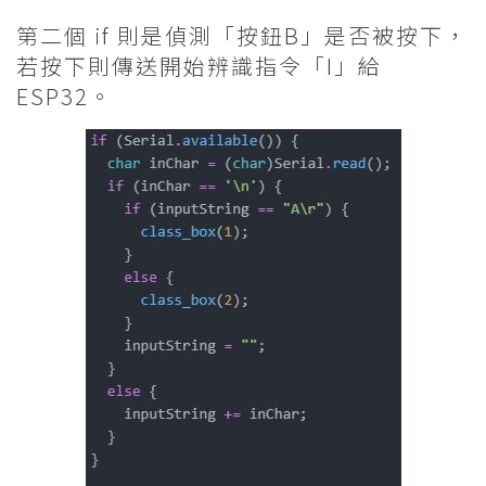
第二個 if 則是偵測「按鈕B」是否被按下，
若按下則傳送開始辨識指令「I」給
ESP32。