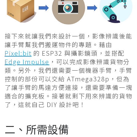
接下來就讓我們來設計一個，影像辨識後能
讓手臂幫我們搬運物件的專題。藉由
Pixel:bit
的 ESP32 與攝影鏡頭，並搭配
Edge Impulse
，可以完成影像辨識貨物分
類。另外，我們還需要一個機器手臂，手臂
控制的部份可以交給 ATmega328p，但為
了讓手臂的馬達方便連接，還需要準備一塊
適合的擴充板。接著就剩下用來辨識的貨物
了，這就自己 DIY 設計吧！
二、所需設備