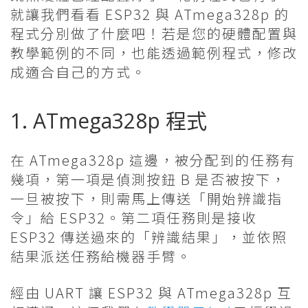
就讓我們看看 ESP32 與 ATmega328p 的
程式分別做了什麼吧！若是您的硬體配置與
教學範例的不同，也能透過範例程式，修改
成適合自己的方式。
1. ATmega328p 程式
在 ATmega328p 這邊，被分配到的任務有
幾項，第一項是偵測按鈕 B 是否被按下，
一旦被按下，則需馬上傳送「開始辨識指
令」給 ESP32。第二項任務則是接收
ESP32 傳送過來的「辨識結果」，並依照
結果派送任務給機器手臂。
經由 UART 讓 ESP32 與 ATmega328p 互