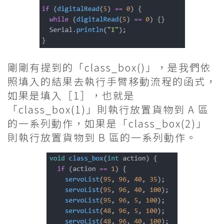
剛剛有提到的「class_box()」，是我們依
照填入的結果去執行手臂移動流程的函式，
如果是填入［1］，也就是
「class_box(1)」則執行放置貨物到 A 區
的一系列動作，如果是「class_box(2)」
則執行放置貨物到 B 區的一系列動作。