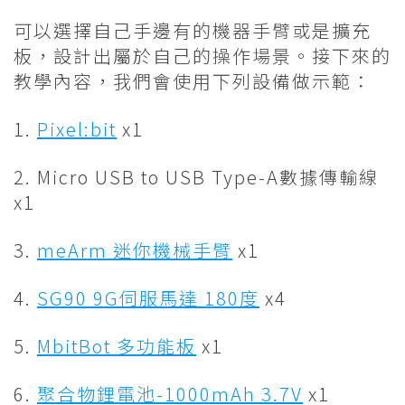
可以選擇自己手邊有的機器手臂或是擴充
板，設計出屬於自己的操作場景。接下來的
教學內容，我們會使用下列設備做示範：
1.
Pixel:bit
x1
2. Micro USB to USB Type-A數據傳輸線
x1
3.
meArm 迷你機械手臂
x1
4.
SG90 9G伺服馬達 180度
x4
5.
MbitBot 多功能板
x1
6.
聚合物鋰電池-1000mAh 3.7V
x1