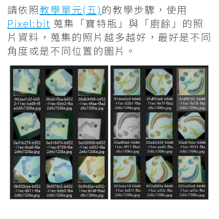
請依照
教學單元(五)
的教學步驟，使用
Pixel:bit
蒐集「寶特瓶」與「廚餘」的照
片資料，蒐集的照片越多越好，最好是不同
角度或是不同位置的圖片。