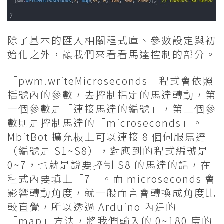
除了基本的匯入相關程式庫、參數設定與初
始化之外，讓我們來看看馬達控制的部分。
「pwm.writeMicroseconds」程式會依照
括號內的參數，去控制指定的馬達轉動，第
一個參數是「連接馬達的編號」，第二個參
數則是控制馬達的「microseconds」。
MbitBot 擴充板上可以連接 8 個伺服馬達
（編號是 S1~S8），對應到的程式編號是
0~7，也就是說要控制 S8 的馬達的話，在
程式內要填上「7」。而 microseconds 會
影響轉動角度，就一般而言會轉換成角度比
較直覺，所以透過 Arduino 內建的
「map」方法，將我們輸入的 0~180 度的