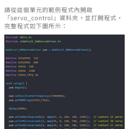
請從這個單元的範例程式內開啟
「servo_control」資料夾，並打開程式，
完整程式如下圖所示：