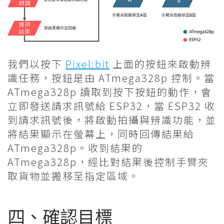
我們以按下
Pixel:bit
上面的按鈕來啟動辨
識任務，按鈕是由 ATmega328p 控制。當
ATmega328p 讀取到按下按鈕的動作，會
立即發送請求訊號給 ESP32，當 ESP32 收
到請求訊號後，將啟動拍攝與辨識功能，並
將結果顯示在螢幕上，同時回傳結果給
ATmega328p。收到結果的
ATmega328p，經比對結果後控制手臂夾
取貨物並搬移至指定區域。
四、確認目標