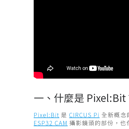
一、什麼是 Pixel:Bi
Pixel:Bit
是
CIRCUS Pi
全新概念
ESP32 CAM
攝影鏡頭的部份，也