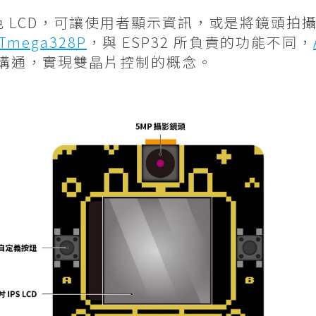
彩色 LCD，可讓使用者顯示資訊，或是將鏡頭拍攝
Tmega328P
，與 ESP32 所負責的功能不同，
 相互溝通，實現雙晶片控制的概念。