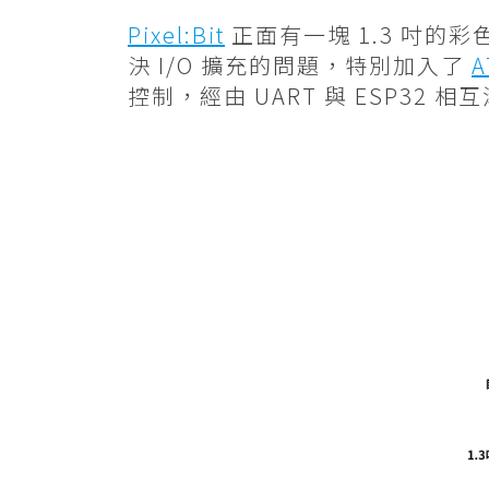
Pixel:Bit
正面有一塊 1.3 吋的
決 I/O 擴充的問題，特別加入了
A
控制，經由 UART 與 ESP32