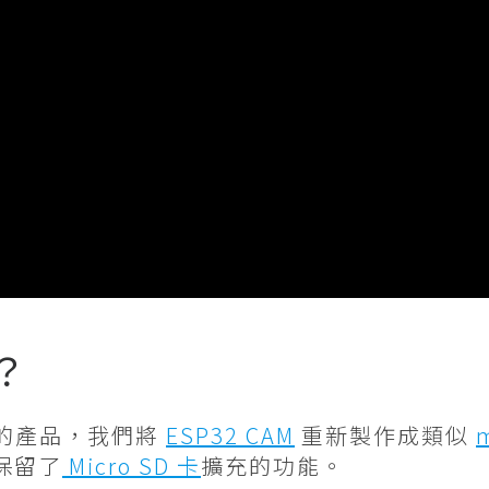
t？
的產品，我們將
ESP32 CAM
重新製作成類似
m
保留了
Micro SD 卡
擴充的功能。