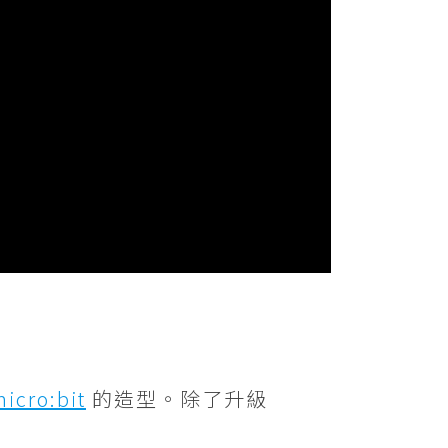
icro:bit
的造型。除了升級