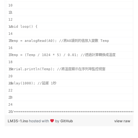
}
void loop() {
Temp = analogRead(A0); //將A0讀到的值放入變數 Temp
Temp = (Temp / 1024 * 5) / 0.01; //透過計算轉換成溫度
Serial.println(Temp); //將溫度顯示在序列埠監控視窗
delay(1000); //延遲 1秒
}
//=========================================================
LM35-1.ino
hosted with
by
GitHub
view raw