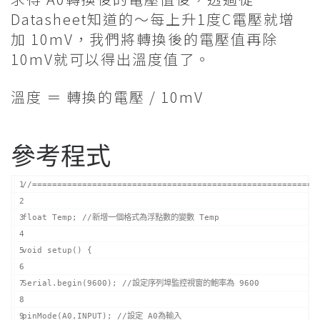
Datasheet知道的～每上升1度C電壓就增
加 10mV，我們將轉換後的電壓值再除
10mV就可以得出溫度值了。
溫度 ＝ 轉換的電壓 / 10mV
參考程式
//=========================================================
float Temp; //新增一個格式為浮點數的變數 Temp
void setup() {
Serial.begin(9600); //設定序列埠監控視窗的鮑率為 9600
pinMode(A0,INPUT); //設定 A0為輸入