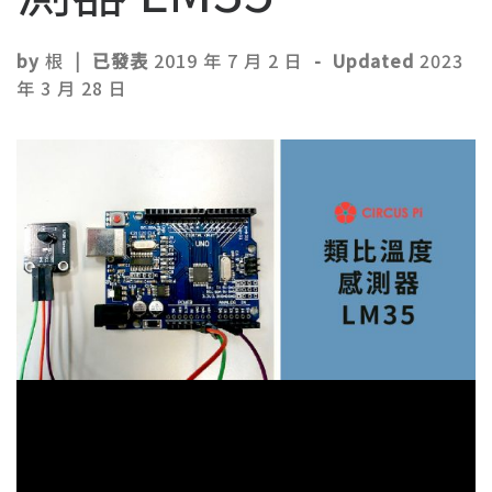
by
根
|
已發表
2019 年 7 月 2 日
-
Updated
2023
年 3 月 28 日