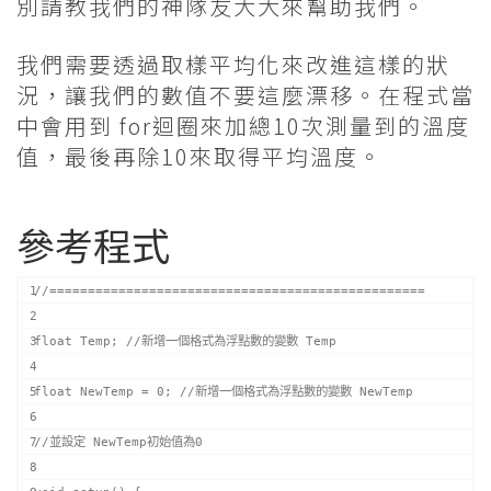
別請教我們的神隊友大大來幫助我們。
我們需要透過取樣平均化來改進這樣的狀
況，讓我們的數值不要這麼漂移。在程式當
中會用到 for迴圈來加總10次測量到的溫度
值，最後再除10來取得平均溫度。
參考程式
//=================================================
float Temp; //新增一個格式為浮點數的變數 Temp
float NewTemp = 0; //新增一個格式為浮點數的變數 NewTemp
//並設定 NewTemp初始值為0