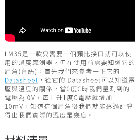
LM35是一款只需要一個類比接口就可以使
用的溫度感測器，但在使用前需要知道它的
眉角(台語)，首先我們來參考一下它的
Datasheet
，從它的 Datasheet可以知道電
壓與溫度的關係，當0度C時我們量測到的
電壓為 0V，每上升1度C電壓就增加
10mV，知道這個眉角後我們就能透過計算
得出我們實際的溫度是幾度。
材料清單