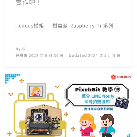
實作吧！
circus模組
樹莓派 Raspberry Pi 系列
by
根
已發表
2022 年 6 月 30 日
Updated
2024 年 5 月 9 日