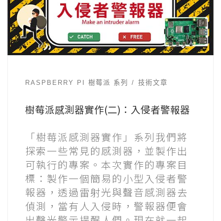
RASPBERRY PI 樹莓派 系列
技術文章
樹莓派感測器實作(二)：入侵者警報器
「樹莓派感測器實作」系列我們將
探索一些常見的感測器，並製作出
可執行的專案。本次實作的專案目
標：製作一個簡易的小型入侵者警
報器，透過雷射光與聲音感測器去
偵測，當有人入侵時，警報器便會
出聲光警示提醒人們。現在就一起