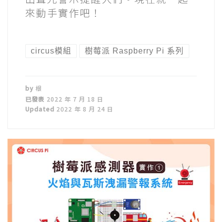
來動手實作吧！
circus模組
樹莓派 Raspberry Pi 系列
by
根
已發表
2022 年 7 月 18 日
Updated
2022 年 8 月 24 日