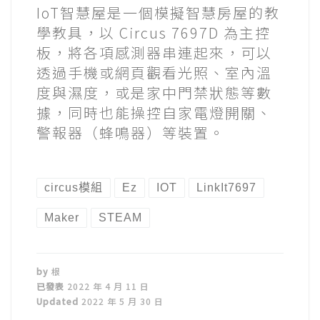
IoT智慧屋是一個模擬智慧房屋的教
學教具，以 Circus 7697D 為主控
板，將各項感測器串連起來，可以
透過手機或網頁觀看光照、室內溫
度與濕度，或是家中門禁狀態等數
據，同時也能操控自家電燈開關、
警報器（蜂鳴器）等裝置。
circus模組
Ez
IOT
LinkIt7697
Maker
STEAM
by
根
已發表
2022 年 4 月 11 日
Updated
2022 年 5 月 30 日