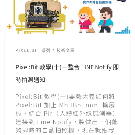
PIXEL:BIT 系列
技術文章
Pixel:Bit 教學(十)－整合 LINE Notify 即
時拍照通知
Pixel:Bit 教學(十)要教大家如何將
Pixel:Bit 加上 MbitBot mini 擴展
板，結合 Pir（人體紅外線感測器）
連接到 Line Notify，製做出一個能
夠即時的自動拍照機，現在就跟我