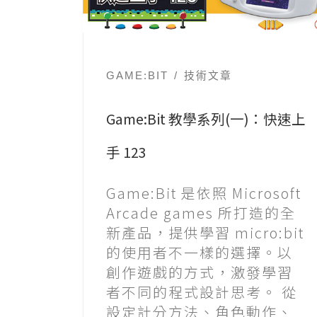
GAME:BIT
技術文章
Game:Bit 教學系列(一)：快速上
手 123
Game:Bit 是依照 Microsoft
Arcade games 所打造的全
新產品，提供學習 micro:bit
的使用者不一樣的選擇。以
創作遊戲的方式，激發學習
者不同的程式設計思考。 從
設定計分方法、角色動作、