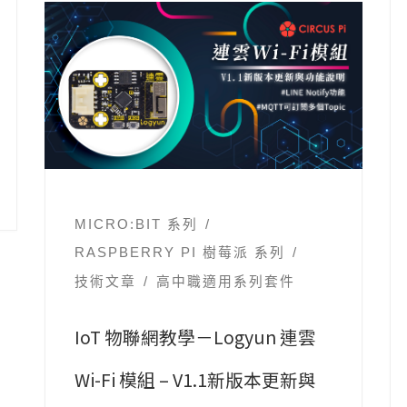
MICRO:BIT 系列
RASPBERRY PI 樹莓派 系列
技術文章
高中職適用系列套件
IoT 物聯網教學－Logyun 連雲
Wi-Fi 模組 – V1.1新版本更新與