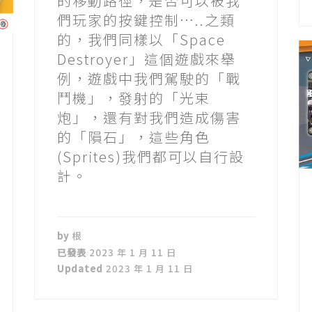
的移動路徑，是否可以被我
們玩家的按鍵控制…..之類
的，我們同樣以「Space
Destroyer」這個遊戲來舉
例，遊戲中我們駕駛的「戰
鬥機」，發射的「光束
炮」，還有對我們造成傷害
的「隕石」，這些角色
(Sprites)我們都可以自行設
計。
by
根
已發表
2023 年 1 月 11 日
Updated
2023 年 1 月 11 日