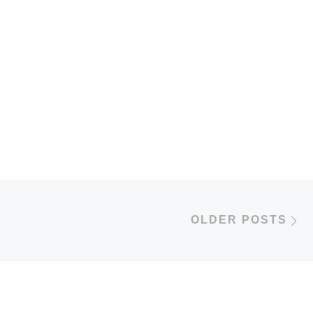
O
OLDER POSTS