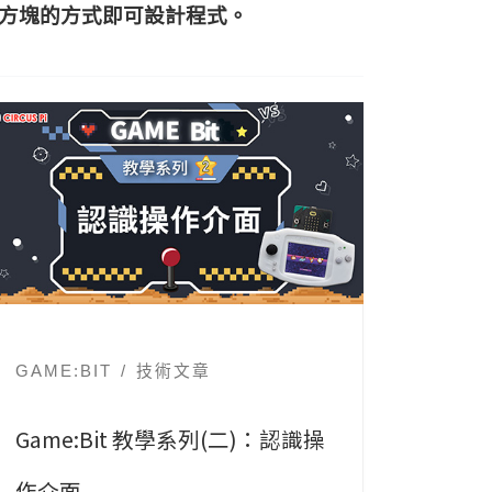
積木方塊的方式即可設計程式。
GAME:BIT
技術文章
Game:Bit 教學系列(二)：認識操
作介面