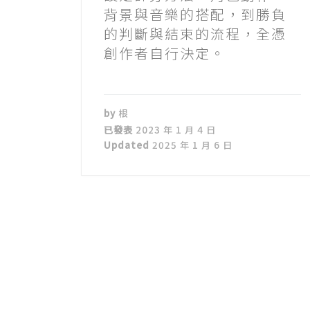
背景與音樂的搭配，到勝負
的判斷與結束的流程，全憑
創作者自行決定。
by
根
已發表
2023 年 1 月 4 日
Updated
2025 年 1 月 6 日