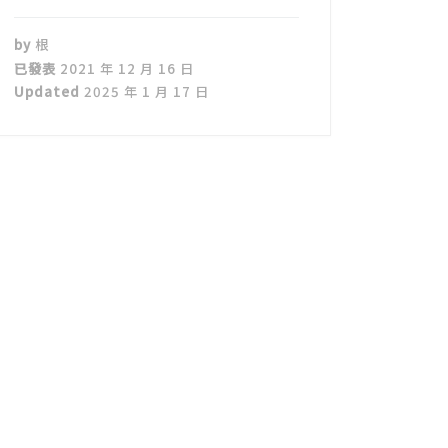
by
根
已發表
2021 年 12 月 16 日
Updated
2025 年 1 月 17 日