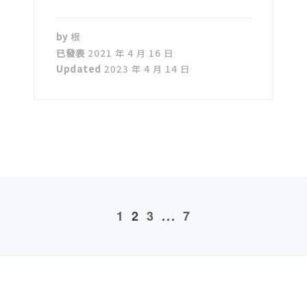
by
根
已發表
2021 年 4 月 16 日
Updated
2023 年 4 月 14 日
1
2
3
...
7