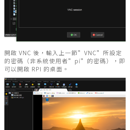
開啟 VNC 後，輸入上一節”VNC”所設定
的密碼（非系統使用者”pi”的密碼），即
可以開啟 RPI 的桌面。