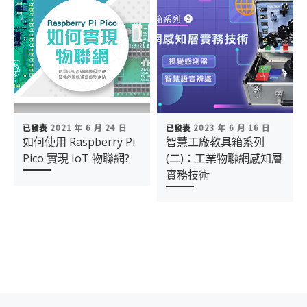
已發表
2021 年 6 月 24 日
已發表
2023 年 6 月 16 日
如何使用 Raspberry Pi
智慧工廠教具箱系列
Pico 實現 IoT 物聯網?
(二)：工業物聯網感知層
實務技術