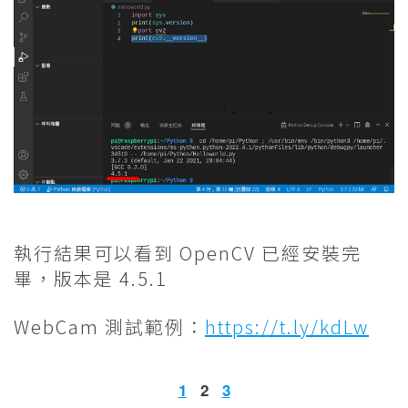
執行結果可以看到 OpenCV 已經安裝完
畢，版本是 4.5.1
WebCam 測試範例：
https://t.ly/kdLw
1
2
3