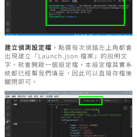
建立偵測設定檔
，點選每次偵錯左上角都會
出現建立「Launch.json 檔案」的說明文
字，就會開啟一個設定檔，本設定檔其實系
統都已經幫我們填妥，因此可以直接存檔後
關閉即可。