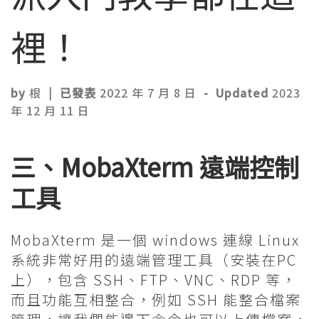
裡！
by
根
|
已發表
2022 年 7 月 8 日
-
Updated
2023
年 12 月 11 日
三、MobaXterm 遠端控制
工具
MobaXterm 是一個 windows 連線 Linux
系統非常好用的遠端管理工具（安裝在PC
上），包含 SSH、FTP、VNC、RDP 等，
而且功能互相整合，例如 SSH 能整合檔案