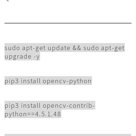
sudo apt-get update && sudo apt-get
upgrade -y
pip3 install opencv-python
pip3 install opencv-contrib-
python==4.5.1.48