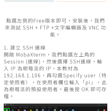
點選左側的Free版本即可，安裝後，我們
來測試 SSH + FTP +文字編輯器及 VNC 功
能。
1. 建立 SSH 連線
開啟 MobaXterm，我們點選左上角的
Session (連線)，然後選擇 SSH連線，輸
入 IP 為樹莓派的 IP，本教材為
192.168.1.106，再勾選Specify user（特
定使用者），在使用者欄位輸入「pi」，此
為樹莓派的預設使用者。最後按 OK 即可存
檔。