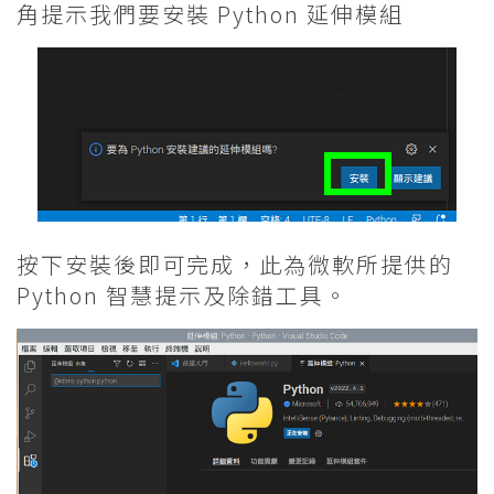
角提示我們要安裝 Python 延伸模組
按下安裝後即可完成，此為微軟所提供的
Python 智慧提示及除錯工具。