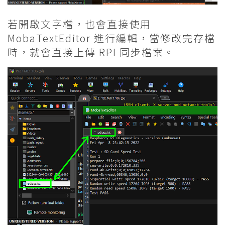
若開啟文字檔，也會直接使用
MobaTextEditor 進行編輯，當修改完存檔
時，就會直接上傳 RPI 同步檔案。