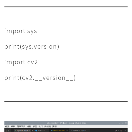
import sys
print(sys.version)
import cv2
print(cv2.__version__)