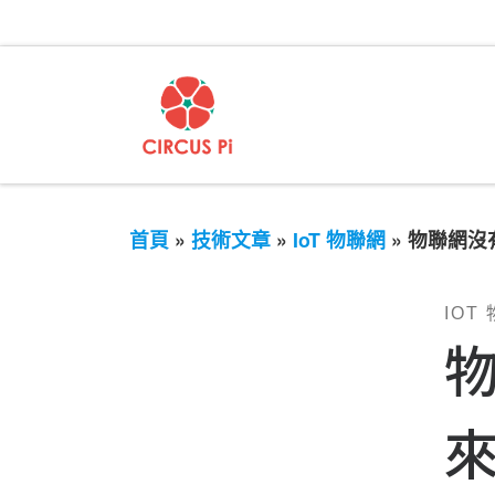
首頁
»
技術文章
»
IoT 物聯網
»
物聯網沒有
IOT
物
來