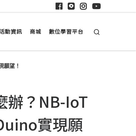
Search
活動資訊
商城
數位學習平台
實現願望！
辦？NB-IoT
Duino實現願