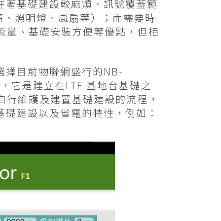
在著基礎建設較麻煩、訊號覆蓋範
冰箱、照明燈、風扇等）；而需要時
大流量、基礎安裝方便等優點，但相
擇目前物聯網盛行的NB-
）通訊方式，它是建立在LTE 基地台基礎之
去自行維護及建置基礎建設的流程，
基礎建設以及省電的特性，例如：