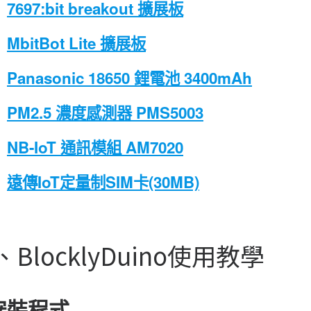
7697:bit breakout 擴展板
MbitBot Lite 擴展板
Panasonic 18650 鋰電池 3400mAh
PM2.5 濃度感測器 PMS5003
NB-IoT 通訊模組 AM7020
遠傳IoT定量制SIM卡(30MB)
、BlocklyDuino使用教學
安裝程式