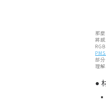
那麼
將感
RG
PMS
部分
理解
●