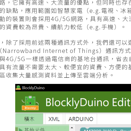
路，它擁有高速、大流量的優點，但同時也存
的缺點，應用範圍如智慧家電（e.g.電視、
動的裝置則會採用4G/5G網路，具有高速、
的資費較為昂貴、續航力較低（e.g.手機）。
，除了採用前述兩種通訊方式外，我們還可以選
（Narrowband Internet of Things
與4G/5G一樣透過電信商的基地台通訊，省
具有流量不需要太大、較便宜的資費、方便的
區收集大量感測資料並上傳至雲端分析。