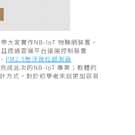
帶大家實作NB-IoT 物聯網裝置，
，並且透過雲端平台遠端控制裝置
D、
PM2.5懸浮微粒感測器
完成此次的NB-IoT 專案；軟體的
計方式，對於初學者來說更加容易