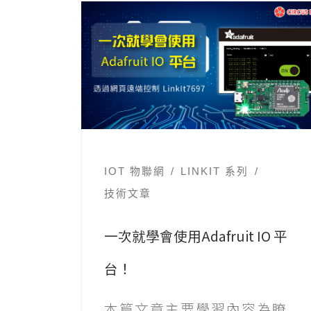
IOT 物聯網
LINKIT 系列
技術文章
一次就學會使用Adafruit IO 平
台！
本篇文章主要學習內容為瞭