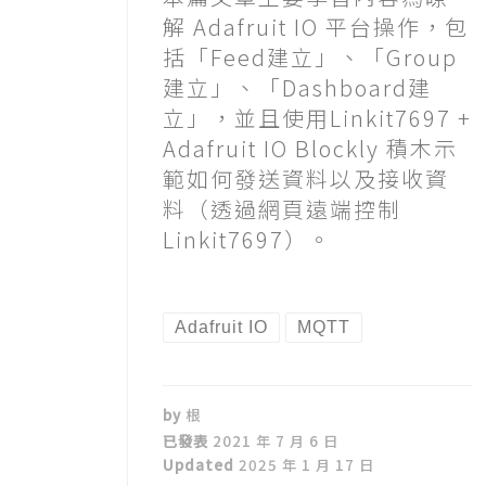
解 Adafruit IO 平台操作，包
括「Feed建立」、「Group
建立」、「Dashboard建
立」，並且使用Linkit7697 +
Adafruit IO Blockly 積木示
範如何發送資料以及接收資
料（透過網頁遠端控制
Linkit7697）。
Adafruit IO
MQTT
by
根
已發表
2021 年 7 月 6 日
Updated
2025 年 1 月 17 日