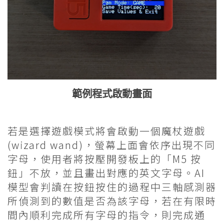
範例程式啟動畫面
若是選擇遊戲模式將會啟動一個魔杖遊戲
(wizard wand)，螢幕上面會依序出現不同
字母，使用者將按壓開發板上的「M5 按
鈕」不放，並且畫出對應的英文字母。AI
模型會判讀在按鈕按住的過程中三軸感測器
所偵測到的數值是否為該字母，若在有限時
間內順利完成所有字母的指令，則完成通