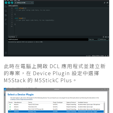
此時在電腦上開啟 DCL 應用程式並建立新
的專案，在 Device Plugin 設定中選擇
M5Stack 的 M5StickC Plus。