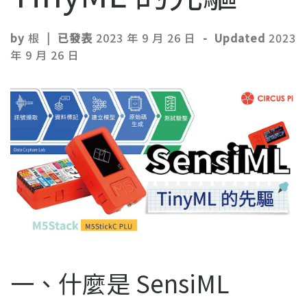
by
根
|
已發表
2023 年 9 月 26 日
-
Updated
2023
年 9 月 26 日
一、什麼是 SensiML