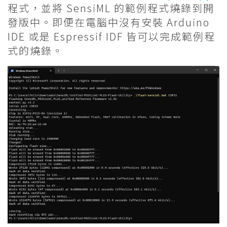
程式，並將 SensiML 的範例程式燒錄到開
發版中。即便在電腦中沒有安裝 Arduino
IDE 或是 Espressif IDF 皆可以完成範例程
式的燒錄。