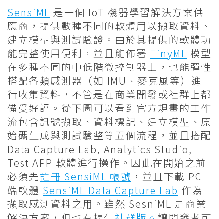
SensiML
是一個 IoT 機器學習解決方案供
應商，提供數種不同的軟體用以擷取資料、
建立模型與測試驗證。由於其提供的軟體功
能完整使用便利，並且能佈署
TinyML
模型
在多種不同的中低階微控制器上，也能彈性
搭配各類感測器（如 IMU、麥克風等）進
行收集資料，不管是在商業開發或社群上都
備受好評。從下圖可以看到官方規畫的工作
流包含訊號擷取、資料標記、建立模型、原
始碼生成與測試驗整等五個流程，並且搭配
Data Capture Lab, Analytics Studio,
Test APP 軟體進行操作。因此在開始之前
必須先
註冊 SensiML 帳號
，並且下載 PC
端軟體
SensiML Data Capture Lab
作為
擷取感測資料之用。雖然 SesniML 是商業
解決方案，但也有提供
社群版本
讓開發者可