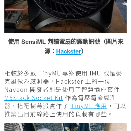
使用 SensiML 判讀電扇的震動訊號（圖片來
源：
Hackster
）
相較於多數 TinyML 專案使用 IMU 或是麥
克風做為感測器，Hackster 上的一位
Naveen 開發者則是使用了智慧插座套件
M5Stack Socket Kit
作為電壓電流感測
器，搭配樹莓派實作了
TinyML 應用
，可以
推論出目前線路上使用的負載有哪些。