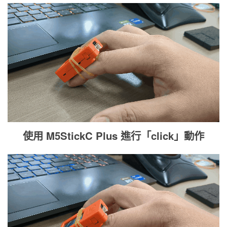
使用 M5StickC Plus 進行「click」動作