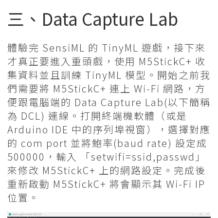
三、Data Capture Lab
體驗完 SensiML 的 TinyML 遊戲，接下來
才真正要進入重頭戲，使用 M5StickC+ 收
集資料並且訓練 TinyML 模型。開始之前我
們需要將 M5StickC+ 連上 Wi-Fi 網路，方
便跟電腦端的 Data Capture Lab(以下簡稱
為 DCL) 連線。打開終端機軟體（或是
Arduino IDE 中的序列埠視窗），選擇對應
的 com port 並將鮑率(baud rate) 設定成
500000，輸入 「setwifi=ssid,passwd」
來修改 M5StickC+ 上的網路設定。完成後
重新啟動 M5StickC+ 將會顯示其 Wi-Fi IP
位置。