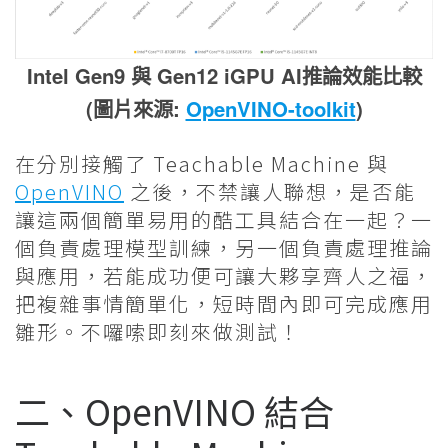
Intel Gen9 與 Gen12 iGPU AI推論效能比較
(圖片來源:
OpenVINO-toolkit
)
在分別接觸了 Teachable Machine 與
OpenVINO
之後，不禁讓人聯想，是否能
讓這兩個簡單易用的酷工具結合在一起？一
個負責處理模型訓練，另一個負責處理推論
與應用，若能成功便可讓大夥享齊人之福，
把複雜事情簡單化，短時間內即可完成應用
雛形。不囉嗦即刻來做測試！
二、OpenVINO 結合