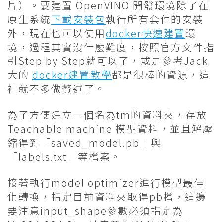
片）。要建置 OpenVINO 開發環境除了在
原生系統
下載安裝包
執行所有套件的安裝
外，現在也可以使用
docker快速建置
環
境，過程其實沒什麼難度，按照官方文件指
引Step by Step就可以了，或是參考Jack
大的
docker建置教學
都是很棒的資源，這
裡就不多做贅述了。
為了方便建立一個名為tm的資料夾，存放
Teachable machine 模型資料，並且解壓
縮得到「saved_model.pb」與
「labels.txt」等檔案。
接著執行model optimizer進行模型最佳
化轉換，指定目前資料夾取得pb檔，這邊
要注意input_shape參數必須指定為