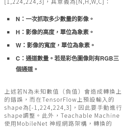
[1,224,224,3]，其意義為[N,H,W,C]：
N：一次抓取多少數量的影像。
H：影像的高度，單位為象素。
W：影像的寬度，單位為象素。
C：通道數量。若是彩色圖像則有RGB三
個通道。
上述若N為未知數值（負值）會造成轉換上
的錯誤，而在TensorFlow上預設輸入的
shape為[-1,224,224,3]，因此要手動進行
shape調整。此外，Teachable Machine
使用MobileNet 神經網路架構，轉換的