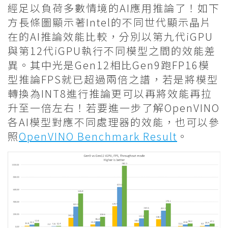
經足以負荷多數情境的AI應用推論了！如下
方長條圖顯示著Intel的不同世代顯示晶片
在的AI推論效能比較，分別以第九代iGPU
與第12代iGPU執行不同模型之間的效能差
異。其中光是Gen12相比Gen9跑FP16模
型推論FPS就已超過兩倍之譜，若是將模型
轉換為INT8進行推論更可以再將效能再拉
升至一倍左右！若要進一步了解OpenVINO
各AI模型對應不同處理器的效能，也可以參
照
OpenVINO Benchmark Result
。