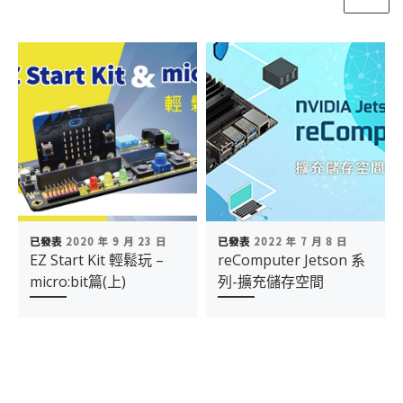
已發表
2020 年 9 月 23 日
已發表
2022 年 7 月 8 日
EZ Start Kit 輕鬆玩 –
reComputer Jetson 系
micro:bit篇(上)
列-擴充儲存空間