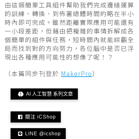
由這類簡單工具組件幫助我們完成邊緣運算
的訓練、轉換、到佈署總體時間約略在半小
時內即可完成。雖然距離實際應用可能還有
一小段差距，但藉由把複雜的事情拆解成各
個簡單的組件與任務，短時間內就能綜觀全
局而找到對的方向努力，各位腦中是否已浮
現出各種應用可能性的想像了呢！？
（本篇同步刊登於
MakerPro
）
AI 人工智慧 系列文章
關注 iCShop
LINE @icshop