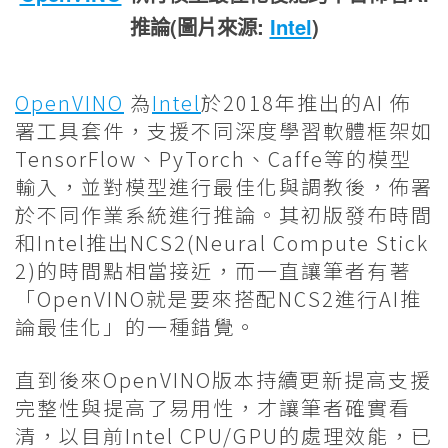
推論(圖片來源:
Intel
)
OpenVINO
為
Intel
於2018年推出的AI 佈
署工具套件，支援不同深度學習軟體框架如
TensorFlow、PyTorch、Caffe等的模型
輸入，並對模型進行最佳化與調教後，佈署
於不同作業系統進行推論。其初版發布時間
和Intel推出NCS2(Neural Compute Stick
2)的時間點相當接近，而一直讓筆者有著
「OpenVINO就是要來搭配NCS2進行AI推
論最佳化」的一種錯覺。
直到後來OpenVINO版本持續更新提高支援
完整性與提高了易用性，才讓筆者確實看
清，以目前Intel CPU/GPU的處理效能，已