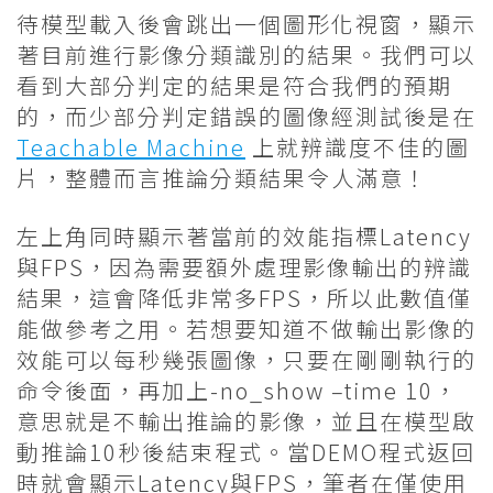
待模型載入後會跳出一個圖形化視窗，顯示
著目前進行影像分類識別的結果。我們可以
看到大部分判定的結果是符合我們的預期
的，而少部分判定錯誤的圖像經測試後是在
Teachable Machine
上就辨識度不佳的圖
片，整體而言推論分類結果令人滿意！
左上角同時顯示著當前的效能指標Latency
與FPS，因為需要額外處理影像輸出的辨識
結果，這會降低非常多FPS，所以此數值僅
能做參考之用。若想要知道不做輸出影像的
效能可以每秒幾張圖像，只要在剛剛執行的
命令後面，再加上-no_show –time 10，
意思就是不輸出推論的影像，並且在模型啟
動推論10秒後結束程式。當DEMO程式返回
時就會顯示Latency與FPS，筆者在僅使用