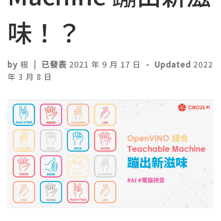
味！？
by
根
|
已發表
2021 年 9 月 17 日
-
Updated
2022
年 3 月 8 日