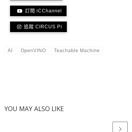
訂閱 iCChannel
追蹤 CIRCUS Pi
AI
OpenVINO
Teachable Machine
YOU MAY ALSO LIKE