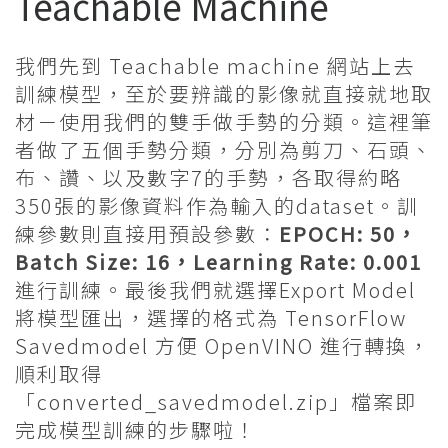
Teachable Machine
我們先到 Teachable machine 網站上去
訓練模型，至於要辨識的影像就直接就地取
材－使用我們的雙手做手勢的分類。這裡筆
者做了五個手勢分類，分別為剪刀、石頭、
布、讚、以及數字7的手勢，各取得約略
350張的影像資料作為輸入的dataset。訓
練參數則直接用預設參數：
EPOCH: 50，
Batch Size: 16，Learning Rate: 0.001
進行訓練。最後我們就選擇Export Model
將模型匯出，選擇的格式為 TensorFlow
Savedmodel 方便 OpenVINO 進行轉換，
順利取得
「converted_savedmodel.zip」檔案即
完成模型訓練的步驟啦！