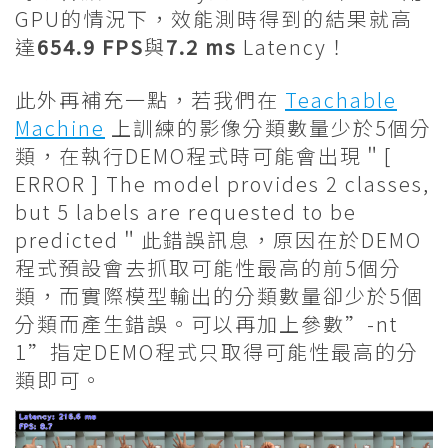
GPU的情況下，效能測時得到的結果就高
達
654.9 FPS
與
7.2 ms
Latency！
此外再補充一點，若我們在
Teachable
Machine
上訓練的影像分類數量少於5個分
類，在執行DEMO程式時可能會出現＂[
ERROR ] The model provides 2 classes,
but 5 labels are requested to be
predicted＂此錯誤訊息，原因在於DEMO
程式預設會去抓取可能性最高的前5個分
類，而實際模型輸出的分類數量卻少於5個
分類而產生錯誤。可以再加上參數”-nt
1”指定DEMO程式只取得可能性最高的分
類即可。