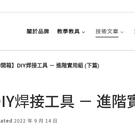
關於品牌
教學教具
技術文章
開箱】DIY焊接工具 － 進階實用組 (下篇)
Y焊接工具 － 進階實
dated
2022 年 9 月 14 日