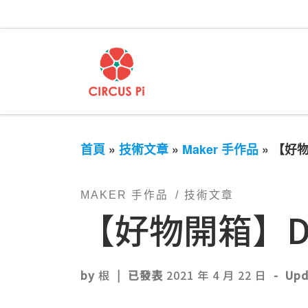
首頁
»
技術文章
»
Maker 手作品
»
【好物
MAKER 手作品
技術文章
【好物開箱】DI
by
根
|
已發表
2021 年 4 月 22 日
-
Up