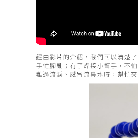
經由影片的介紹，我們可以清楚了
手忙腳亂；有了焊接小幫手，不怕
難過流淚、感冒流鼻水時，幫忙夾