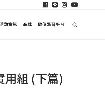
Search
活動資訊
商城
數位學習平台
用組 (下篇)