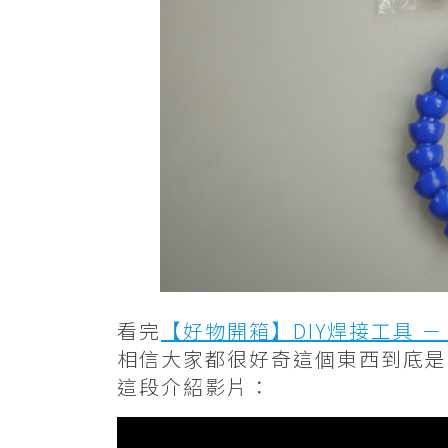
看完
【好物開箱】DIY焊接工具 － 
相信大家都很好奇這個東西到底是
這段介紹影片：