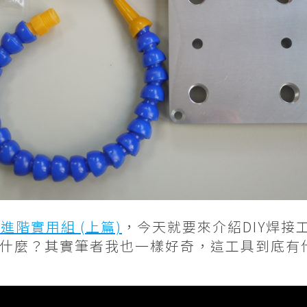
進階實用組 (上篇)
，今天就要來介紹DIY焊接
什麼？其實筆者我也一樣好奇，這工具到底有