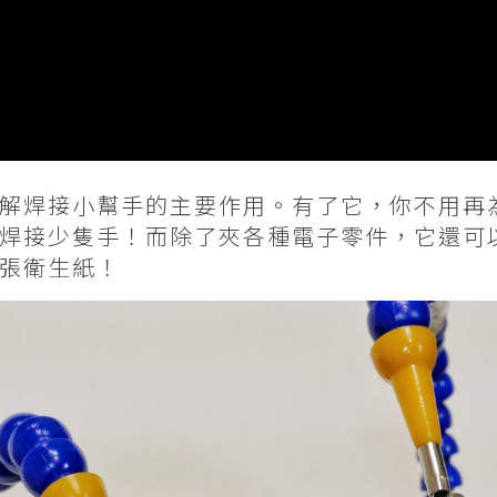
解焊接小幫手的主要作用。有了它，你不用再
焊接少隻手！而除了夾各種電子零件，它還可
張衛生紙！