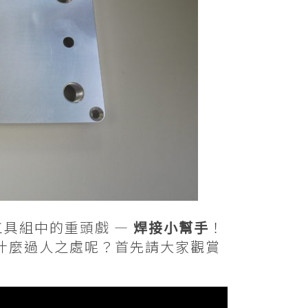
工具組中的重頭戲 —
焊接小幫手
！
什麼過人之處呢？首先請大家觀賞