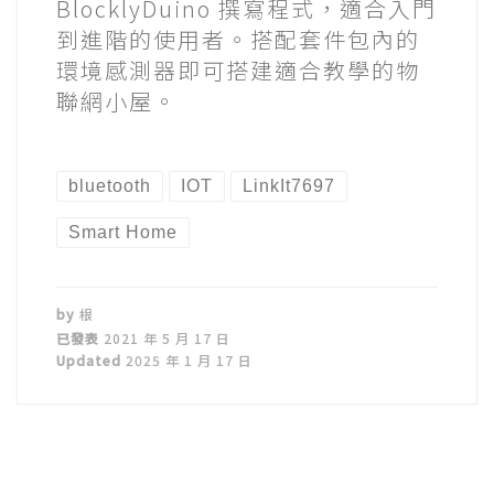
BlocklyDuino 撰寫程式，適合入門
到進階的使用者。搭配套件包內的
環境感測器即可搭建適合教學的物
聯網小屋。
bluetooth
IOT
LinkIt7697
Smart Home
by
根
已發表
2021 年 5 月 17 日
Updated
2025 年 1 月 17 日