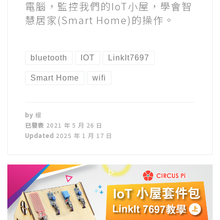
電腦，監控我們的IoT小屋，學會智
慧居家(Smart Home)的操作。
bluetooth
IOT
LinkIt7697
Smart Home
wifi
by
根
已發表
2021 年 5 月 26 日
Updated
2025 年 1 月 17 日