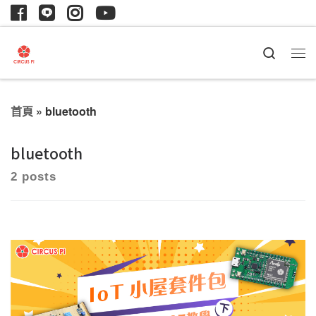
Search
首頁
»
bluetooth
bluetooth
2 posts