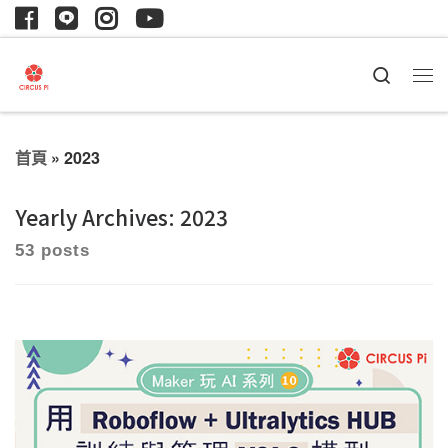
Search
首頁
»
2023
Yearly Archives:
2023
53 posts