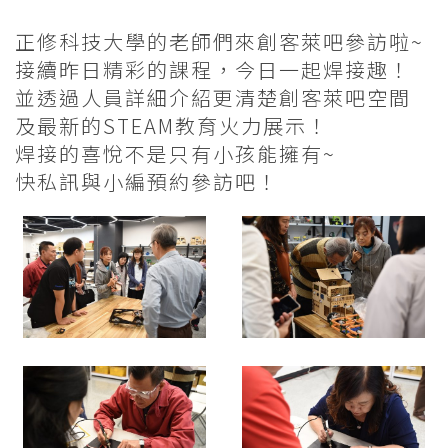
正修科技大學的老師們來創客萊吧參訪啦~
接續昨日精彩的課程，今日一起焊接趣！
並透過人員詳細介紹更清楚創客萊吧空間
及最新的STEAM教育火力展示！
焊接的喜悅不是只有小孩能擁有~
快私訊與小編預約參訪吧！