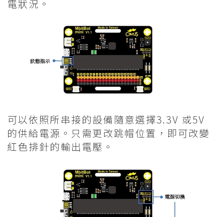
電狀況。
可以依照所串接的設備隨意選擇3.3V 或5V
的供給電源。只需更改跳帽位置，即可改變
紅色排針的輸出電壓。