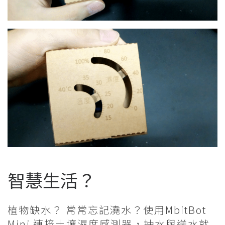
智慧生活？
植物缺水？ 常常忘記澆水？使用MbitBot
Mini 連接土壤濕度感測器，抽水與送水就