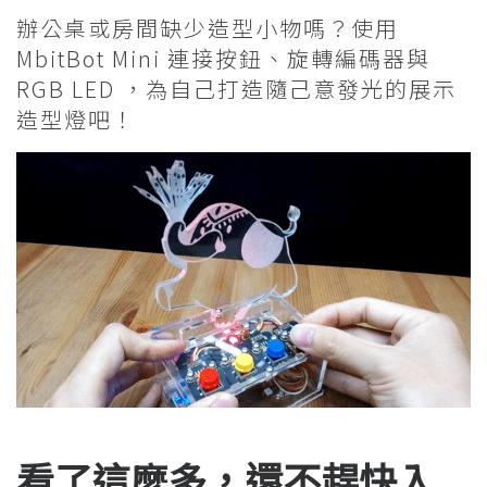
辦公桌或房間缺少造型小物嗎？使用
MbitBot Mini 連接按鈕、旋轉編碼器與
RGB LED ，為自己打造隨己意發光的展示
造型燈吧！
看了這麼多，還不趕快入