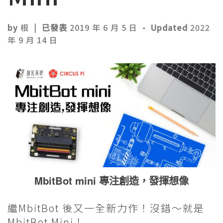
by
根
|
已發表
2019 年 6 月 5 日
-
Updated
2022
年 9 月 14 日
MbitBot mini 專注創造，發揮想像
繼MbitBot 後又一全新力作！沒錯～就是
MbitBot Mini！