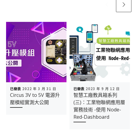
已發表
2022 年 3 月 31 日
已發表
2023 年 9 月 12 日
Circus 3V to 5V 電源升
智慧工廠教具箱系列
壓模組實測大公開
(三)：工業物聯網應用層
實務技術 -使用 Node-
Red-Dashboard