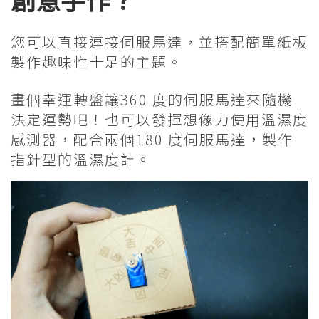
您可以直接連接伺服馬達，並搭配簡單紙板
製作趣味性十足的主題。
畫個幸運轉盤讓360 度的伺服馬達來隨機
決定運勢吧！也可以發揮想像力使用溫濕度
感測器，配合兩個180 度伺服馬達，製作
指針型的溫濕度計。