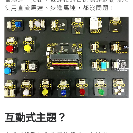
使用直流馬達、步進馬達，都沒問題！
互動式主題？