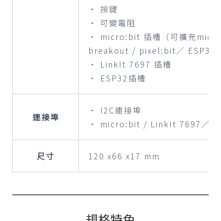
‧ 按鍵
‧ 可變電阻
‧ micro:bit 插槽（可擴充micro:bi
breakout / pixel:bit／ ESP32
‧ LinkIt 7697 插槽
‧ ESP32插槽
‧ I2C連接埠
連接埠
‧ micro:bit / LinkIt 7697／
尺寸
120 x66 x17 mm
規格特色