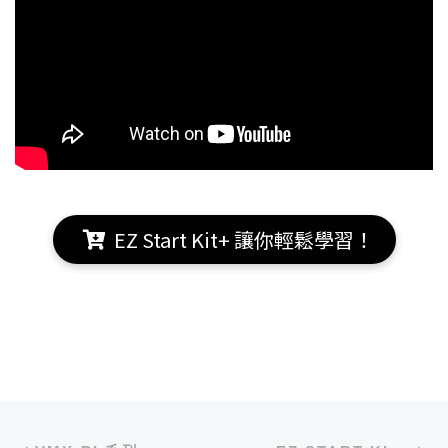
EZ Start Kit+ 讓你輕鬆學習！
文章導航
Previous post
N