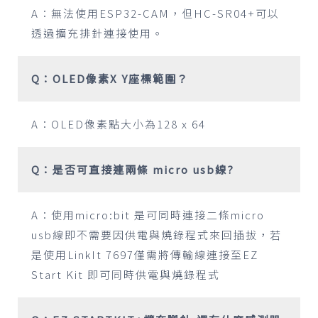
A：無法使用ESP32-CAM，但HC-SR04+可以
透過擴充排針連接使用。
Q：OLED像素X Y座標範圍？
A：OLED像素點大小為128 x 64
Q：是否可直接連兩條 micro usb線?
A：使用micro:bit 是可同時連接二條micro
usb線即不需要因供電與燒錄程式來回插拔，若
是使用LinkIt 7697僅需將傳輸線連接至EZ
Start Kit 即可同時供電與燒錄程式