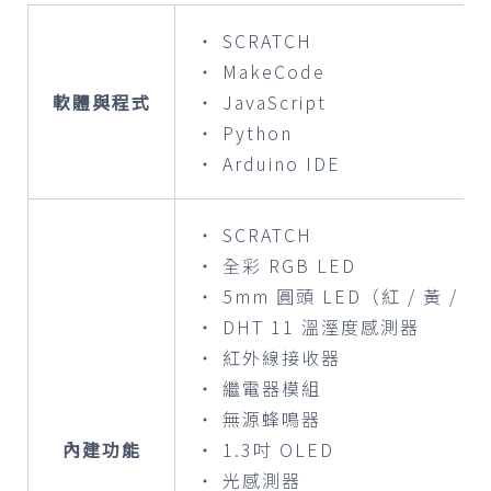
‧ SCRATCH
‧ MakeCode
軟體與程式
‧ JavaScript
‧ Python
‧ Arduino IDE
‧ SCRATCH
‧ 全彩 RGB LED
‧ 5mm 圓頭 LED（紅 / 黃 / 綠
‧ DHT 11 溫溼度感測器
‧ 紅外線接收器
‧ 繼電器模組
‧ 無源蜂鳴器
內建功能
‧ 1.3吋 OLED
‧ 光感測器