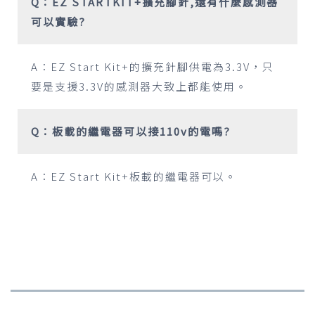
Q：EZ STARTKIT+擴充腳針,還有什麼感測器
可以實驗?
A：EZ Start Kit+的擴充針腳供電為3.3V，只
要是支援3.3V的感測器大致上都能使用。
Q：板載的繼電器可以接110v的電嗎?
A：EZ Start Kit+板載的繼電器可以。