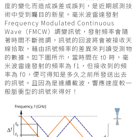
度的變化而造成誤差或誤判，是近期感測技
術中受到矚目的新星。毫米波雷達發射
Frequency Modulated Continuous
Wave（FMCW）調變訊號，發射頻率會隨
著時間不斷微調，訊號的回波將會被接收天
線拾取，藉由訊號頻率的差異來判讀受測物
的數據。如下圖所示，當時間在 t0 時，毫
米波雷達發射的頻率為 f1，但接收到的頻
率為 f0，便可得知是多久之前所發送出去
的訊號。且因為是連續載波，響應速度較一
般脈衝型的訊號來得好！