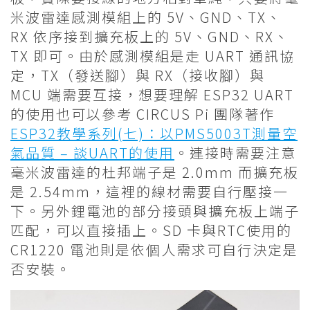
米波雷達感測模組上的 5V、GND、TX、
RX 依序接到擴充板上的 5V、GND、RX、
TX 即可。由於感測模組是走 UART 通訊協
定，TX（發送腳）與 RX（接收腳）與
MCU 端需要互接，想要理解 ESP32 UART
的使用也可以參考 CIRCUS Pi 團隊著作
ESP32教學系列(七)：以PMS5003T測量空
氣品質 – 談UART的使用
。連接時需要注意
毫米波雷達的杜邦端子是 2.0mm 而擴充板
是 2.54mm，這裡的線材需要自行壓接一
下。另外鋰電池的部分接頭與擴充板上端子
匹配，可以直接插上。SD 卡與RTC使用的
CR1220 電池則是依個人需求可自行決定是
否安裝。