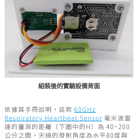
組裝後的實驗設備背面
依據其手冊說明，這款
60GHz
Respiratory Heartbeat Sensor
毫米波雷
達的量測的距離（下圖中的H）為 40~200
公分之間，天線的發射角度為水平80度與