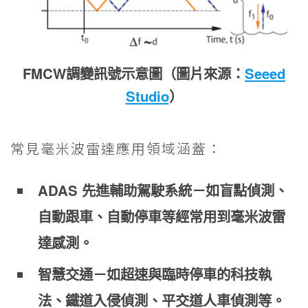
FMCW調變訊號示意圖（圖片來源：
Seeed
Studio
）
常見毫米波雷達應用領域涵蓋：
ADAS 先進輔助駕駛系統－如盲點偵測、
自動跟車、自動停車等經常用到毫米波雷
達感測。
智慧交通－如超速與臨時停車的科技執
法、鐵道入侵偵測、平交道人車偵測等。