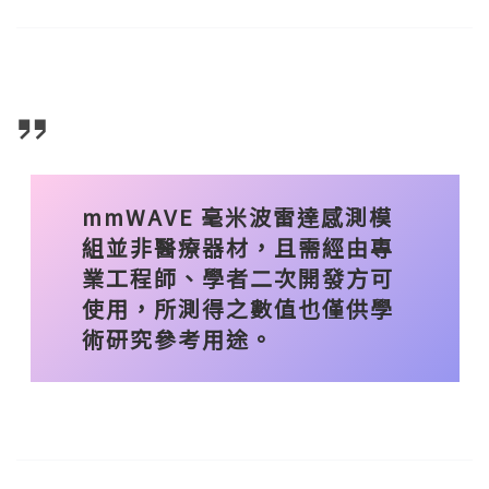
mmWAVE 毫米波雷達感測模
組並非醫療器材，且需經由專
業工程師、學者二次開發方可
使用，所測得之數值也僅供學
術研究參考用途。