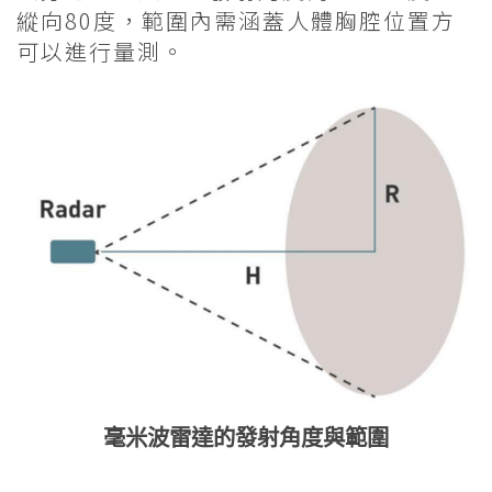
縱向80度，範圍內需涵蓋人體胸腔位置方
可以進行量測。
毫米波雷達的發射角度與範圍