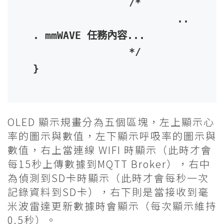
		/* 

			..
. mmWAVE 任務內容...

		*/

}
OLED 顯示規畫分為五個區塊，左上顯示心
率的圖示與數值，左下顯示呼吸率的圖示與
數值，右上當連線 WIFI 時顯示（此時才會
每15秒上傳數據到MQTT Broker），右中
為偵測到SD卡時顯示（此時才會每秒一次
記錄資料到SD卡），右下則是當接收到毫
米波雷達更新數據時會顯示（每次顯示維持
0.5秒）。