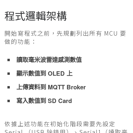
程式邏輯架構
開始寫程式之前，先規劃列出所有 MCU 要
做的功能：
讀取毫米波雷達感測數值
顯示數值到 OLED 上
上傳資料到 MQTT Broker
寫入數值到 SD Card
依據上述功能在初始化階段需要先設定
Serial （USB 除錯用）、Serial1（讀取毫