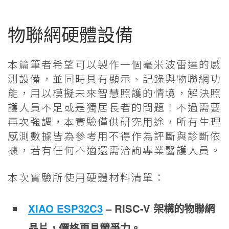
物聯網硬體設備
本篇筆者希望可以製作一個毫米波雷達的感
測設備，並同時具有顯示、記錄與物聯網功
能，用以模擬未來智慧照護的情境，解決照
護人員不足或是獨居長者的問題！不過需要
再次強調，本實驗僅供研究用途，所有生理
感測數據皆為參考用不得作為評斷與診斷依
據，若有任何不適還需洽詢專業醫護人員。
本次實驗所使用硬體材料清單：
XIAO ESP32C3
– RISC-V 架構的物聯網
晶片，價格更具競爭力。