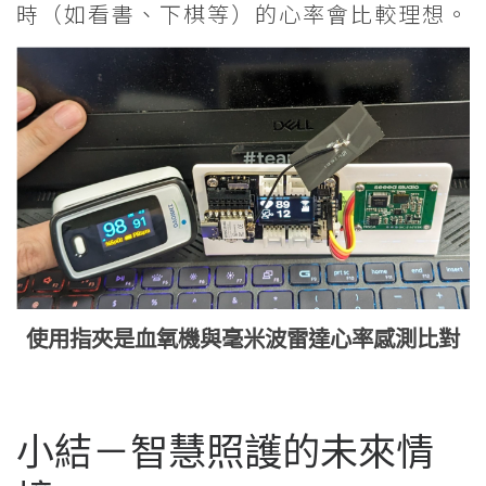
時（如看書、下棋等）的心率會比較理想。
使用指夾是血氧機與毫米波雷達心率感測比對
小結－智慧照護的未來情