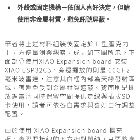
外殼或固定機構－依個人喜好決定，但請
使用非金屬材質，避免訊號屏蔽。
筆者將上述材料組裝後固定於 L 型壓克力
上，方便量測與觀察，成品如下圖所示。正
面部分使用XIAO Expansion board 安裝
XIAO ESP32C3，旁邊擺放的則是 60GHz
毫米波雷達，注意其白框內部為天線發射區
域，應避免受到金屬材質遮蔽。背面則是擺
放鋰電池同時保留空間提供走線與插拔SD
卡使用，讀者可依各自需求與喜好自行調整
配置。
由於使用 XIAO Expansion board 擴充
板，實際要接線的地方相對單純，只要將毫