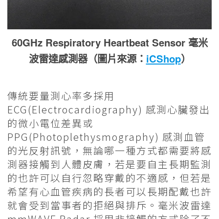
60GHz Respiratory Heartbeat Sensor 毫米
波雷達感測器（圖片來源：
iCShop
）
傳統要量測心率多採用
ECG(Electrocardiography) 感測心臟發出
的微小電位差異或
PPG(Photoplethysmography) 感測血管
的光反射訊號，無論哪一種方式都需要將感
測器接觸到人體皮膚，若是要自主長期監測
的也許可以自行忽略穿戴的不適感，但若是
希望有心血管疾病的長者可以長期配戴也許
就會受到當事者的拒絕與排斥。毫米波雷達
mmWAVE Radar 採用非接觸的方式除了不