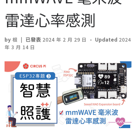
雷達心率感測
by
根
|
已發表
2024 年 2 月 29 日
-
Updated
2024
年 3 月 14 日