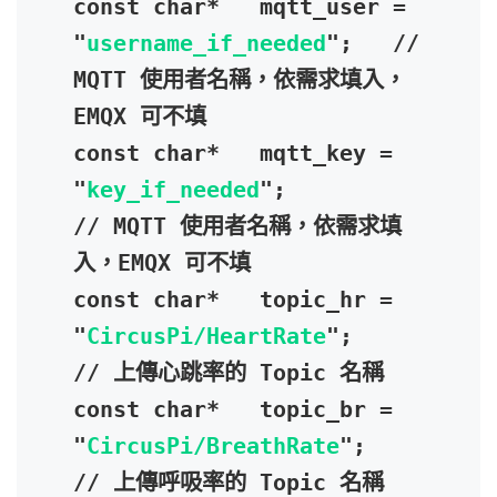
const char*   mqtt_user = 
"
username_if_needed
";   // 
MQTT 使用者名稱，依需求填入，
EMQX 可不填

const char*   mqtt_key = 
"
key_if_needed
";         
// MQTT 使用者名稱，依需求填
入，EMQX 可不填

const char*   topic_hr = 
"
CircusPi/HeartRate
";    
// 上傳心跳率的 Topic 名稱

const char*   topic_br = 
"
CircusPi/BreathRate
";   
// 上傳呼吸率的 Topic 名稱