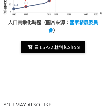
人口高齡化時程（圖片來源：
國家發展委員
會
）
買 ESP32 就到 iCShop!
YOU MAY ALSO LIKE