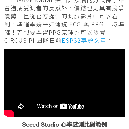
會造成受測者的反感外，價錢也更具有競爭
優勢，且從官方提供的測試影片中可以看
到，準確率幾乎如傳統 ECG 與 PPG 一樣準
確！若想要學習PPG原理也可以參考
CIRCUS Pi 團隊日前
ESP32專題文章
。
Seeed Studio 心率感測比對範例