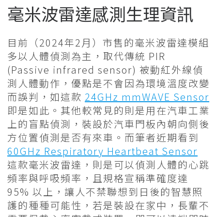
毫米波雷達感測生理資訊
目前（2024年2月）市售的毫米波雷達模組
多以人體偵測為主，取代傳統 PIR
(Passive infrared sensor) 被動紅外線偵
測人體動作，優點是不會因為環境溫度改變
而誤判，如這款
24GHz mmWAVE Sensor
即是如此。其他較常見的則是用在汽車工業
上的盲點偵測，裝設於汽車門板內朝向側後
方位置偵測是否有來車。而筆者近期看到
60GHz Respiratory Heartbeat Sensor
這款毫米波雷達，則是可以偵測人體的心跳
頻率與呼吸頻率，且規格宣稱準確度達
95% 以上，讓人不禁聯想到日後的智慧照
護的種種可能性，若是裝設在家中，長輩不