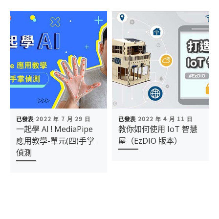
已發表
2022 年 7 月 29 日
已發表
2022 年 4 月 11 日
一起學 AI ! MediaPipe
教你如何使用 IoT 智慧
應用教學-單元(四)手掌
屋（EzDIO 版本）
偵測