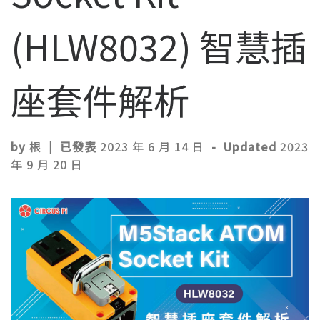
(HLW8032) 智慧插
座套件解析
by
根
|
已發表
2023 年 6 月 14 日
-
Updated
2023
年 9 月 20 日