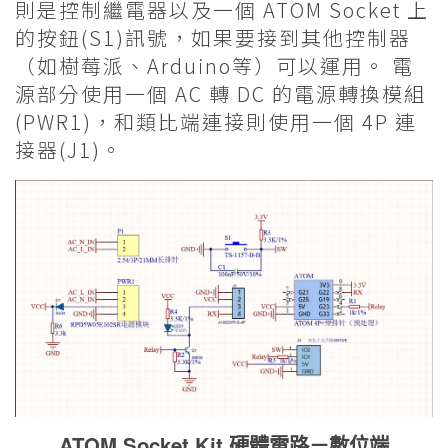
則是控制繼電器以及一個 ATOM Socket 上
的按鈕(S1)訊號，如果要接到其他控制器
（如樹莓派、Arduino等）可以運用。 電
源部分使用一個 AC 轉 DC 的電源轉換模組
(PWR1)，和類比端連接則使用一個 4P 連
接器(J1)。
ATOM Socket Kit 硬體電路－數位端