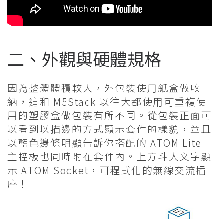
二、外觀與硬體規格
因為整體體積較大，外包裝使用紙盒做收
納，這和 M5Stack 以往大都使用可重複使
用的塑膠盒做包裝有所不同。從包裝正面可
以看到以描邊的方式顯示套件的樣貌，並且
以藍色邊條明顯告訴你搭配的 ATOM Lite
主控板也同時附在套件內。上方斗大文字顯
示 ATOM Socket，可程式化的無線交流插
座！