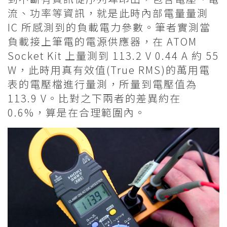
流、功率等資訊，就是此時內部電量量測
IC 所感測到的負載電力參數。筆者實測當
負載接上筆電的電源供應器，在 ATOM
Socket Kit 上量測到 113.2 V 0.44 A 約 55
W，此時用真有效值(True RMS)的萬用電
表的電壓檔進行量測，所量到電壓值為
113.9 V。比對之下兩者的差異約在
0.6%，算是在合理範圍內。