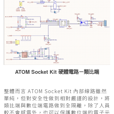
ATOM Socket Kit 硬體電路－類比端
整體而言 ATOM Socket Kit 內部線路雖然
單純，但對安全性做到相對嚴謹的設計，將
類比端與數位端電路做到全隔離，除了人員
較不會感電外，也可以保護數位端的電子元