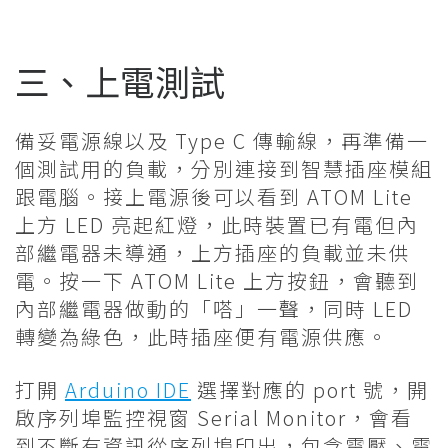
三、上電測試
備妥電源線以及 Type C 傳輸線，再準備一
個測試用的負載，分別連接到智慧插座模組
跟電腦。接上電源後可以看到 ATOM Lite
上方 LED 亮起紅燈，此時裝置已有電但內
部繼電器未導通，上方插座的負載並未供
電。按一下 ATOM Lite 上方按鈕，會聽到
內部繼電器做動的「嗒」一聲，同時 LED
轉變為綠色，此時插座便有電源供應。
打開
Arduino IDE
選擇對應的 port 號，開
啟序列埠監控視窗 Serial Monitor，會看
到不斷有資訊從序列埠印出，包含電壓、電