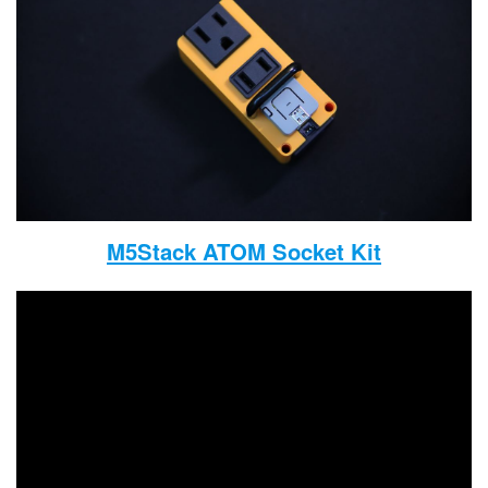
M5Stack ATOM Socket Kit