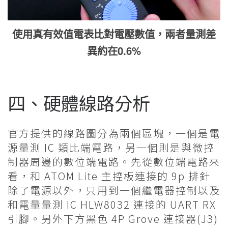
使用真有效值電表比對電壓數值，兩者量測差
異約在0.6%
四、硬體線路分析
官方提供的線路圖分為兩個區塊，一個是電
源量測 IC 類比端電路，另一個則是與微控
制器周邊的數位端電路。先從數位端電路來
看，和 ATOM Lite 主控板連接的 9p 排針
除了電源以外，只用到一個繼電器控制以及
和電量量測 IC HLW8032 連接的 UART RX
引腳。另外下方黑色 4P Grove 連接器(J3)