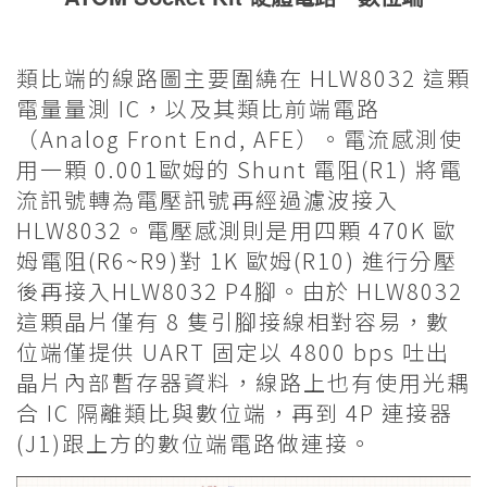
類比端的線路圖主要圍繞在 HLW8032 這顆
電量量測 IC，以及其類比前端電路
（Analog Front End, AFE）。電流感測使
用一顆 0.001歐姆的 Shunt 電阻(R1) 將電
流訊號轉為電壓訊號再經過濾波接入
HLW8032。電壓感測則是用四顆 470K 歐
姆電阻(R6~R9)對 1K 歐姆(R10) 進行分壓
後再接入HLW8032 P4腳。由於 HLW8032
這顆晶片僅有 8 隻引腳接線相對容易，數
位端僅提供 UART 固定以 4800 bps 吐出
晶片內部暫存器資料，線路上也有使用光耦
合 IC 隔離類比與數位端，再到 4P 連接器
(J1)跟上方的數位端電路做連接。