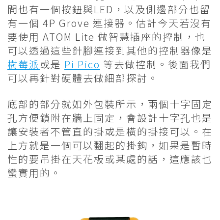
間也有一個按鈕與LED，以及側邊部分也留
有一個 4P Grove 連接器。估計今天若沒有
要使用 ATOM Lite 做智慧插座的控制，也
可以透過這些針腳連接到其他的控制器像是
樹莓派
或是
Pi P
i
c
o
等去做控制。後面我們
可以再針對硬體去做細部探討。
底部的部分就如外包裝所示，兩個十字固定
孔方便鎖附在牆上固定，會設計十字孔也是
讓安裝者不管直的掛或是橫的掛接可以。在
上方就是一個可以翻起的掛鉤，如果是暫時
性的要吊掛在天花板或某處的話，這應該也
蠻實用的。