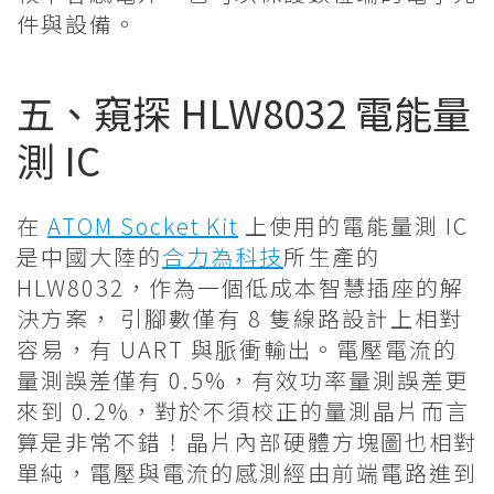
件與設備。
五、窺探 HLW8032 電能量
測 IC
在
ATOM Socket Kit
上使用的電能量測 IC
是中國大陸的
合力為科技
所生產的
HLW8032，作為一個低成本智慧插座的解
決方案， 引腳數僅有 8 隻線路設計上相對
容易，有 UART 與脈衝輸出。電壓電流的
量測誤差僅有 0.5%，有效功率量測誤差更
來到 0.2%，對於不須校正的量測晶片而言
算是非常不錯！晶片內部硬體方塊圖也相對
單純，電壓與電流的感測經由前端電路進到