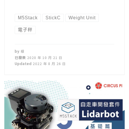
M5Stack
StickC
Weight Unit
電子秤
by
根
已發表
2020 年 10 月 21 日
Updated
2022 年 8 月 26 日