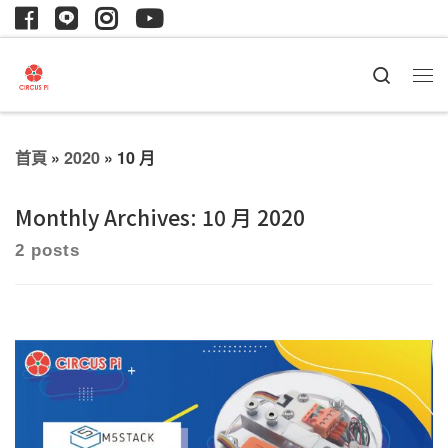
Search
首頁
»
2020
»
10 月
Monthly Archives:
10 月 2020
2 posts