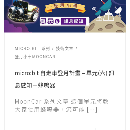
MICRO:BIT 系列
技術文章
登月小車MOONCAR
micro:bit 自走車登月計畫 – 單元(六) 訊
息感知－蜂鳴器
MoonCar 系列文章 這個單元將教
大家使用蜂鳴器，您可能 […]