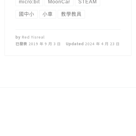
micro:bit
MoonCar
STEAM
國中小
小車
教學教具
by
Red Yisreal
已發表
2019 年 9 月 3 日
Updated
2024 年 4 月 23 日