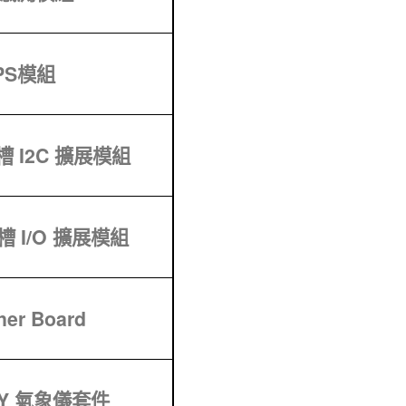
GPS模組
插槽 I2C 擴展模組
插槽 I/O 擴展模組
her Board
 DIY 氣象儀套件