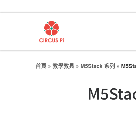
首頁
»
教學教具
»
M5Stack 系列
»
M5St
M5Sta