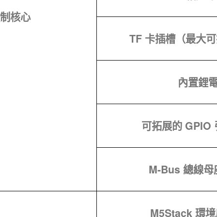
制核心
TF 卡插槽（最大可
內置鋰
可拓展的 GPIO
M-Bus 總線母
M5Stack 