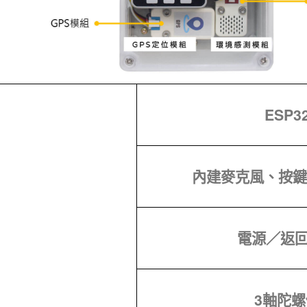
ESP3
內建麥克風、按鍵、
電源／返
3軸陀螺